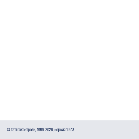
© Таттехконтроль, 1999-
2026
, версия
1.5.13